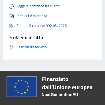
Leggi le domande frequenti
Richiedi Assistenza
Chiama il comune 0921644076
Problemi in città
Segnala disservizio