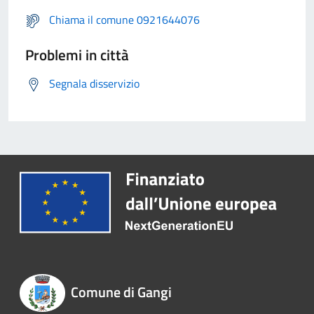
Chiama il comune 0921644076
Problemi in città
Segnala disservizio
Comune di Gangi