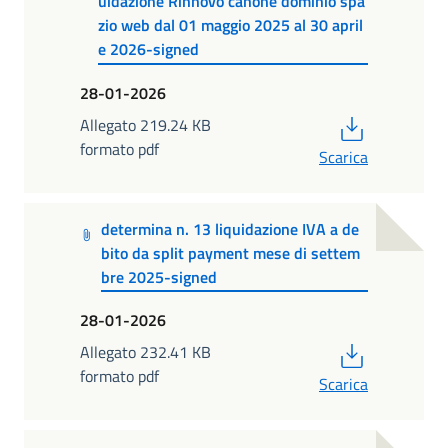
uidazione Rinnovo canone dominio spa
zio web dal 01 maggio 2025 al 30 april
e 2026-signed
28-01-2026
PDF
Allegato 219.24 KB
formato pdf
Scarica
determina n. 13 liquidazione IVA a de
bito da split payment mese di settem
bre 2025-signed
28-01-2026
PDF
Allegato 232.41 KB
formato pdf
Scarica