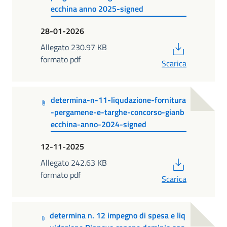
ecchina anno 2025-signed
28-01-2026
PDF
Allegato 230.97 KB
formato pdf
Scarica
determina-n-11-liqudazione-fornitura
-pergamene-e-targhe-concorso-gianb
ecchina-anno-2024-signed
12-11-2025
PDF
Allegato 242.63 KB
formato pdf
Scarica
determina n. 12 impegno di spesa e liq