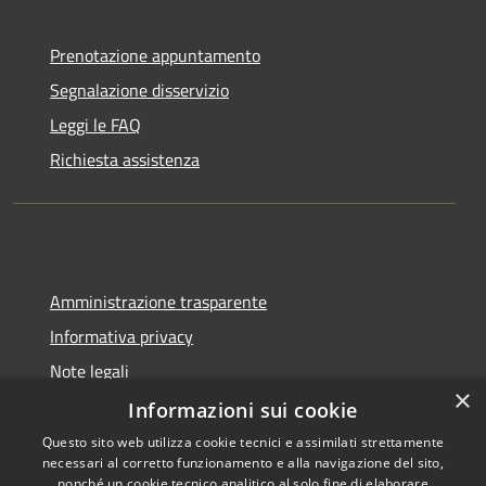
Prenotazione appuntamento
Segnalazione disservizio
Leggi le FAQ
Richiesta assistenza
Amministrazione trasparente
Informativa privacy
Note legali
×
Dichiarazione di accessibilità
Informazioni sui cookie
Questo sito web utilizza cookie tecnici e assimilati strettamente
necessari al corretto funzionamento e alla navigazione del sito,
nonché un cookie tecnico analitico al solo fine di elaborare