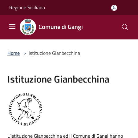
Salta al contenuto principale
Regione Siciliana
Comune di Gangi
Home
>
Istituzione Gianbecchina
Istituzione Gianbecchina
L’Istituzione Gianbecchina ed il Comune di Gangi hanno