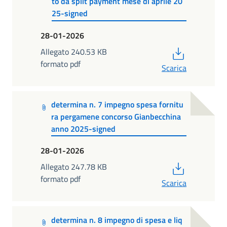
to da split payment mese di aprile 20
25-signed
28-01-2026
PDF
Allegato 240.53 KB
formato pdf
Scarica
determina n. 7 impegno spesa fornitu
ra pergamene concorso Gianbecchina
anno 2025-signed
28-01-2026
PDF
Allegato 247.78 KB
formato pdf
Scarica
determina n. 8 impegno di spesa e liq