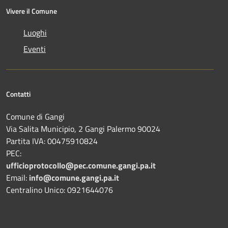
Vivere il Comune
Luoghi
Eventi
Contatti
Comune di Gangi
Via Salita Municipio, 2 Gangi Palermo 90024
Partita IVA: 00475910824
PEC:
ufficioprotocollo@pec.comune.gangi.pa.it
Email:
info@comune.gangi.pa.it
Centralino Unico: 0921644076