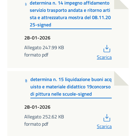
determina n. 14 impegno affidamento
servizio trasporto andata e ritorno arti
sta e attrezzatura mostra del 08.11.20
25-signed
28-01-2026
PDF
Allegato 247.99 KB
formato pdf
Scarica
determina n. 15 liquidazione buoni acq
uisto e materiale didattico 19concorso
di pittura nelle scuole-signed
28-01-2026
PDF
Allegato 252.62 KB
formato pdf
Scarica