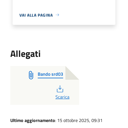
VAI ALLA PAGINA
Allegati
Bando srd03
PDF
Scarica
Ultimo aggiornamento
: 15 ottobre 2025, 09:31