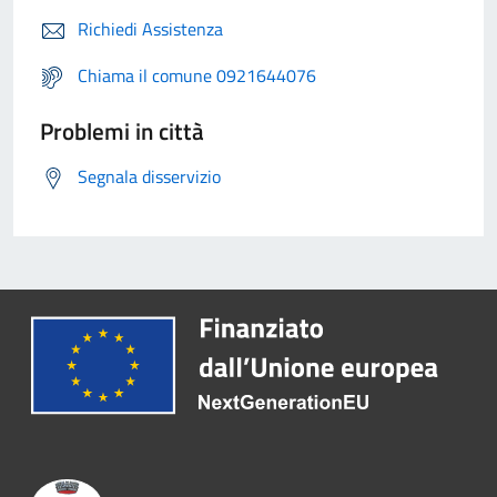
Richiedi Assistenza
Chiama il comune 0921644076
Problemi in città
Segnala disservizio