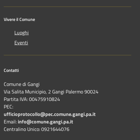
Vivere il Comune
Luoghi
Eventi
Contatti
Comune di Gangi
Via Salita Municipio, 2 Gangi Palermo 90024
Partita IVA: 00475910824
PEC:
ufficioprotocollo@pec.comune.gangi.pa.it
Email:
info@comune.gangi.pa.it
Centralino Unico: 0921644076