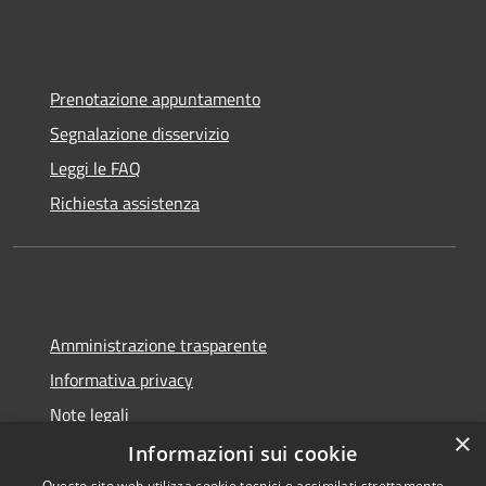
Prenotazione appuntamento
Segnalazione disservizio
Leggi le FAQ
Richiesta assistenza
Amministrazione trasparente
Informativa privacy
Note legali
×
Dichiarazione di accessibilità
Informazioni sui cookie
Questo sito web utilizza cookie tecnici e assimilati strettamente