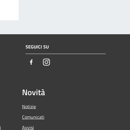
SEGUICI SU
Facebook
Instagram
Novità
Notizie
Comunicati
i
Avvisi