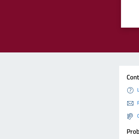
Cont
Prob