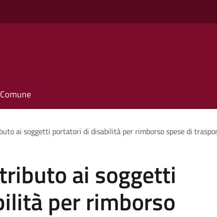
il Comune
uto ai soggetti portatori di disabilità per rimborso spese di traspo
ributo ai soggetti
bilità per rimborso