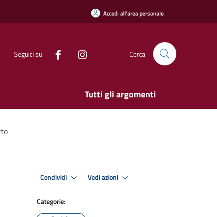
Accedi all'area personale
Seguici su
Cerca
Tutti gli argomenti
rto
Condividi
Vedi azioni
Categorie: