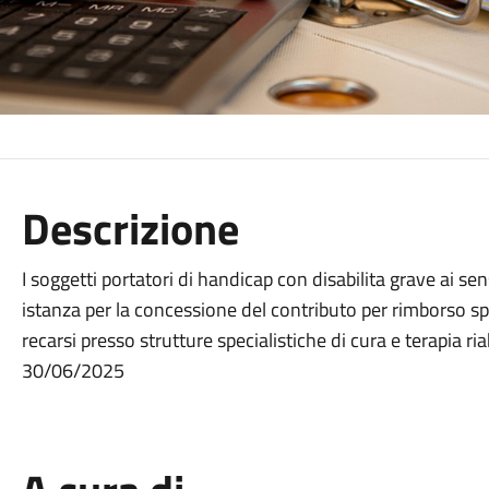
Descrizione
I soggetti portatori di handicap con disabilita grave ai 
istanza per la concessione del contributo per rimborso s
recarsi presso strutture specialistiche di cura e terapia ri
30/06/2025