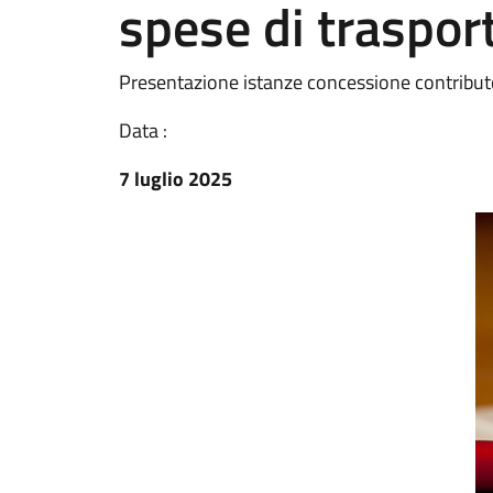
spese di traspor
Presentazione istanze concessione contribu
Data :
7 luglio 2025