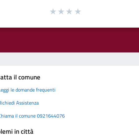
atta il comune
Leggi le domande frequenti
Richiedi Assistenza
Chiama il comune 0921644076
lemi in città