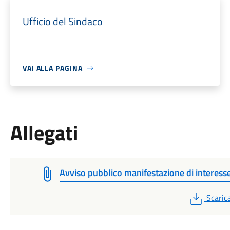
Ufficio del Sindaco
VAI ALLA PAGINA
Allegati
Avviso pubblico manifestazione di interess
PDF
Scaric