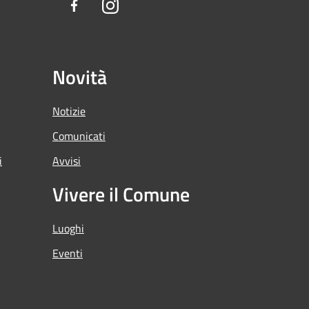
Facebook
Instagram
Novità
Notizie
Comunicati
i
Avvisi
Vivere il Comune
Luoghi
Eventi