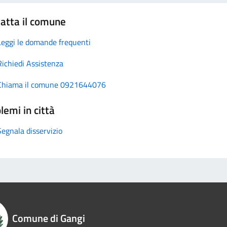
atta il comune
Leggi le domande frequenti
Richiedi Assistenza
Chiama il comune 0921644076
lemi in città
Segnala disservizio
Comune di Gangi