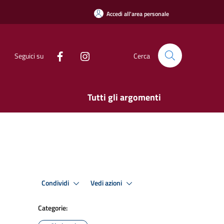
Accedi all'area personale
Seguici su
Cerca
Tutti gli argomenti
Condividi
Vedi azioni
Categorie: