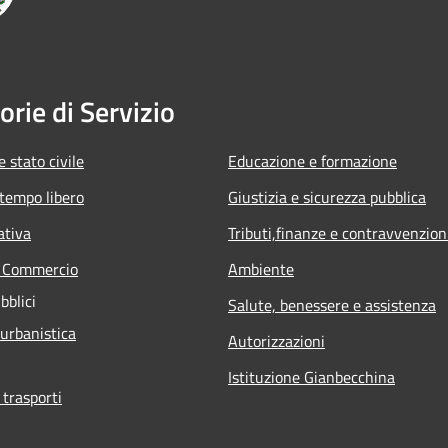
orie di Servizio
 stato civile
Educazione e formazione
 tempo libero
Giustizia e sicurezza pubblica
ativa
Tributi,finanze e contravvenzion
e Commercio
Ambiente
bblici
Salute, benessere e assistenza
 urbanistica
Autorizzazioni
Istituzione Gianbecchina
 trasporti