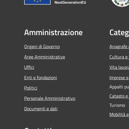
Amministrazione
Categ
Organi di Governo
Anagrafe e
Aree Amministrative
Cultura e
Uffici
Vita lavor
Enti e fondazioni
Imprese 
Appalti pu
Politici
Catasto e
Personale Amministrativo
Turismo
Documenti e dati
Mobilità e