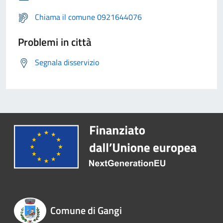
Chiama il comune 0921644076
Problemi in città
Segnala disservizio
Comune di Gangi