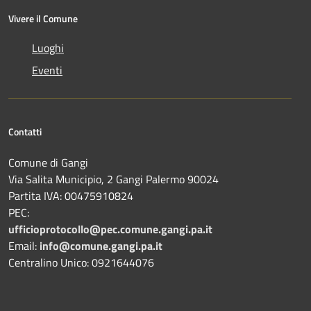
Vivere il Comune
Luoghi
Eventi
Contatti
Comune di Gangi
Via Salita Municipio, 2 Gangi Palermo 90024
Partita IVA: 00475910824
PEC:
ufficioprotocollo@pec.comune.gangi.pa.it
Email:
info@comune.gangi.pa.it
Centralino Unico: 0921644076