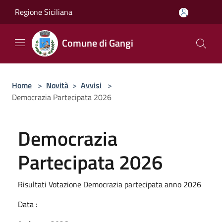
Salta al contenuto principale
Regione Siciliana
Comune di Gangi
Home
>
Novità
>
Avvisi
>
Democrazia Partecipata 2026
Democrazia
Partecipata 2026
Risultati Votazione Democrazia partecipata anno 2026
Data :