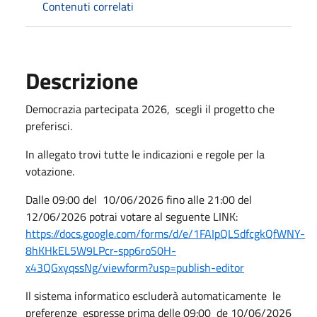
Contenuti correlati
Descrizione
Democrazia partecipata 2026, scegli il progetto che
preferisci.
In allegato trovi tutte le indicazioni e regole per la
votazione.
Dalle 09:00 del 10/06/2026 fino alle 21:00 del
12/06/2026 potrai votare al seguente LINK:
https://docs.google.com/forms/d/e/1FAIpQLSdfcgkQfWNY-
8hKHkEL5W9LPcr-spp6roS0H-
x43QGxyqssNg/viewform?usp=publish-editor
Il sistema informatico escluderà automaticamente le
preferenze espresse prima delle 09:00 de 10/06/2026