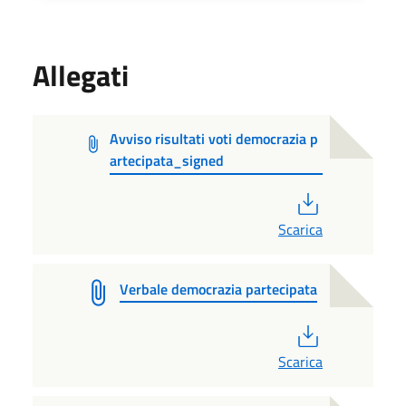
Allegati
Avviso risultati voti democrazia p
artecipata_signed
PDF
Scarica
Verbale democrazia partecipata
PDF
Scarica