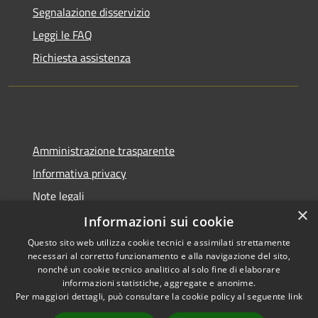
Segnalazione disservizio
Leggi le FAQ
Richiesta assistenza
Amministrazione trasparente
Informativa privacy
Note legali
×
Dichiarazione di accessibilità
Informazioni sui cookie
Questo sito web utilizza cookie tecnici e assimilati strettamente
necessari al corretto funzionamento e alla navigazione del sito,
nonché un cookie tecnico analitico al solo fine di elaborare
informazioni statistiche, aggregate e anonime.
RSS
Copyright © 2026 • Comune di
Per maggiori dettagli, può consultare la cookie policy al seguente
link
Accessibilità
Gangi • Powered by