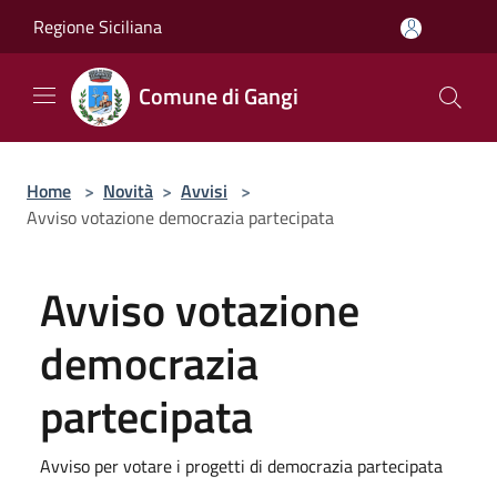
Salta al contenuto principale
Regione Siciliana
Comune di Gangi
Home
>
Novità
>
Avvisi
>
Avviso votazione democrazia partecipata
Avviso votazione
democrazia
partecipata
Avviso per votare i progetti di democrazia partecipata