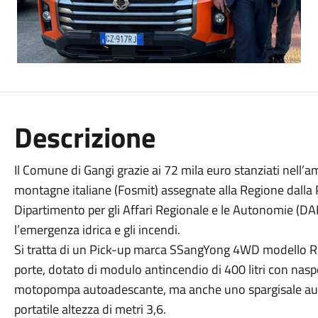
Descrizione
Il Comune di Gangi grazie ai 72 mila euro stanziati nell’a
montagne italiane (Fosmit) assegnate alla Regione dalla P
Dipartimento per gli Affari Regionale e le Autonomie (D
l’emergenza idrica e gli incendi.
Si tratta di un Pick-up marca SSangYong 4WD modello
porte, dotato di modulo antincendio di 400 litri con na
motopompa autoadescante, ma anche uno spargisale autom
portatile altezza di metri 3,6.