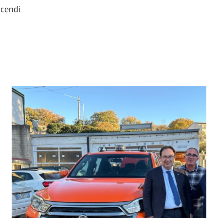
ncendi