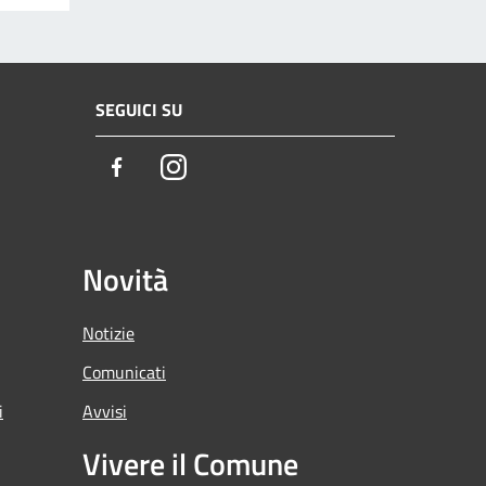
SEGUICI SU
Facebook
Instagram
Novità
Notizie
Comunicati
i
Avvisi
Vivere il Comune