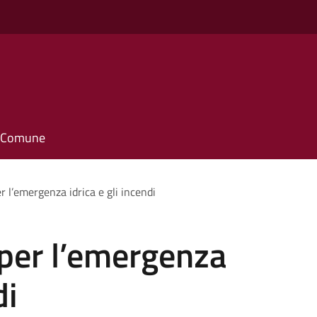
il Comune
 l’emergenza idrica e gli incendi
per l’emergenza
di