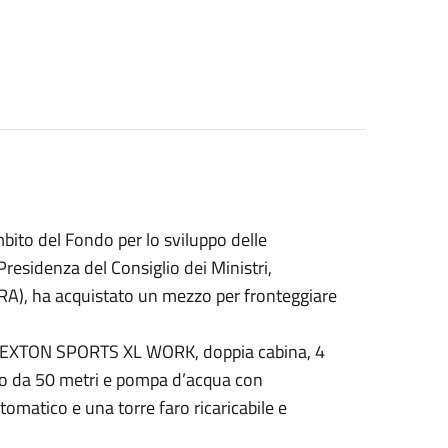
mbito del Fondo per lo sviluppo delle
residenza del Consiglio dei Ministri,
ARA), ha acquistato un mezzo per fronteggiare
 REXTON SPORTS XL WORK, doppia cabina, 4
spo da 50 metri e pompa d’acqua con
atico e una torre faro ricaricabile e