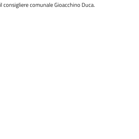
 il consigliere comunale Gioacchino Duca.