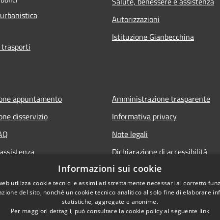
Salute, benessere e assistenza
 urbanistica
Autorizzazioni
Istituzione Gianbecchina
 trasporti
ione appuntamento
Amministrazione trasparente
one disservizio
Informativa privacy
FAQ
Note legali
 assistenza
Dichiarazione di accessibilità
Informazioni sui cookie
web utilizza cookie tecnici e assimilati strettamente necessari al corretto fu
azione del sito, nonché un cookie tecnico analitico al solo fine di elaborare i
statistiche, aggregate e anonime.
Per maggiori dettagli, può consultare la cookie policy al seguente
link