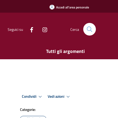
Accedi all'area personale
Seguici su
Cerca
Tutti gli argomenti
Condividi
Vedi azioni
Categorie: