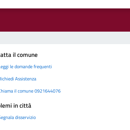
atta il comune
Leggi le domande frequenti
Richiedi Assistenza
Chiama il comune 0921644076
lemi in città
Segnala disservizio