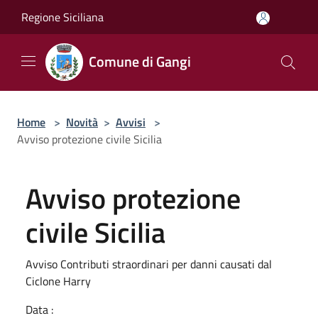
Salta al contenuto principale
Regione Siciliana
Comune di Gangi
Home
>
Novità
>
Avvisi
>
Avviso protezione civile Sicilia
Avviso protezione
civile Sicilia
Avviso Contributi straordinari per danni causati dal
Ciclone Harry
Data :