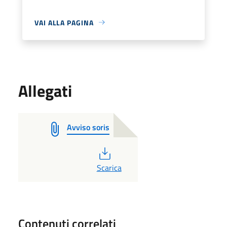
VAI ALLA PAGINA
Allegati
Avviso soris
PDF
Scarica
Contenuti correlati