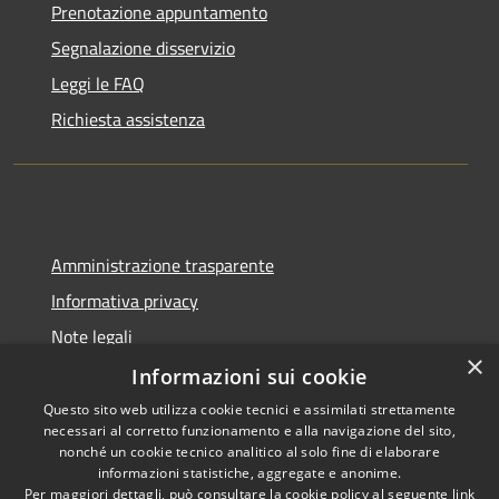
Prenotazione appuntamento
Segnalazione disservizio
Leggi le FAQ
Richiesta assistenza
Amministrazione trasparente
Informativa privacy
Note legali
×
Dichiarazione di accessibilità
Informazioni sui cookie
Questo sito web utilizza cookie tecnici e assimilati strettamente
necessari al corretto funzionamento e alla navigazione del sito,
nonché un cookie tecnico analitico al solo fine di elaborare
informazioni statistiche, aggregate e anonime.
RSS
Copyright © 2026 • Comune di
Per maggiori dettagli, può consultare la cookie policy al seguente
link