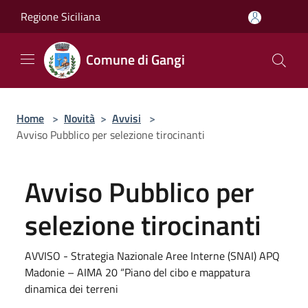
Salta al contenuto principale
Regione Siciliana
Comune di Gangi
Home
>
Novità
>
Avvisi
>
Avviso Pubblico per selezione tirocinanti
Avviso Pubblico per
selezione tirocinanti
AVVISO - Strategia Nazionale Aree Interne (SNAI) APQ
Madonie – AIMA 20 “Piano del cibo e mappatura
dinamica dei terreni