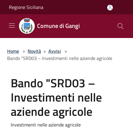
Salta al contenuto principale
Regione Siciliana
Comune di Gangi
Home
>
Novità
>
Avvisi
>
Bando "SRD03 – Investimenti nelle aziende agricole
Bando "SRD03 –
Investimenti nelle
aziende agricole
Investimenti nelle aziende agricole