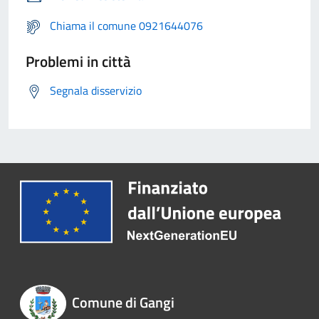
Chiama il comune 0921644076
Problemi in città
Segnala disservizio
Comune di Gangi