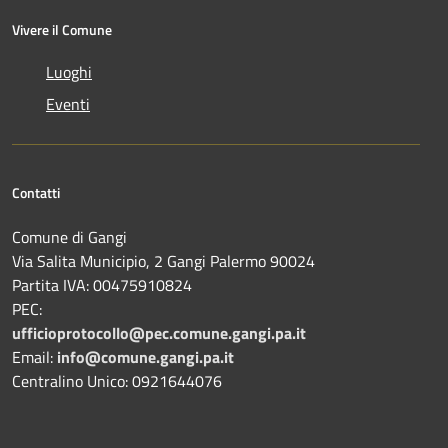
Vivere il Comune
Luoghi
Eventi
Contatti
Comune di Gangi
Via Salita Municipio, 2 Gangi Palermo 90024
Partita IVA: 00475910824
PEC:
ufficioprotocollo@pec.comune.gangi.pa.it
Email:
info@comune.gangi.pa.it
Centralino Unico: 0921644076