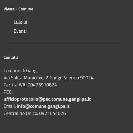
Vivere il Comune
Luoghi
Eventi
Contatti
Comune di Gangi
Via Salita Municipio, 2 Gangi Palermo 90024
Partita IVA: 00475910824
PEC:
ufficioprotocollo@pec.comune.gangi.pa.it
Email:
info@comune.gangi.pa.it
Centralino Unico: 0921644076