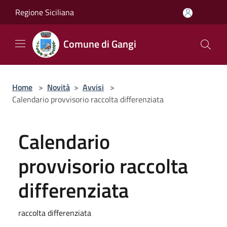
Salta al contenuto principale
Regione Siciliana
Comune di Gangi
Home
>
Novità
>
Avvisi
>
Calendario provvisorio raccolta differenziata
Calendario
provvisorio raccolta
differenziata
raccolta differenziata