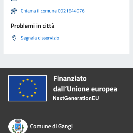
Chiama il comune 0921644076
Problemi in città
Segnala disservizio
Comune di Gangi