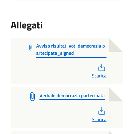
Allegati
Avviso risultati voti democrazia p
artecipata_signed
PDF
Scarica
Verbale democrazia partecipata
PDF
Scarica