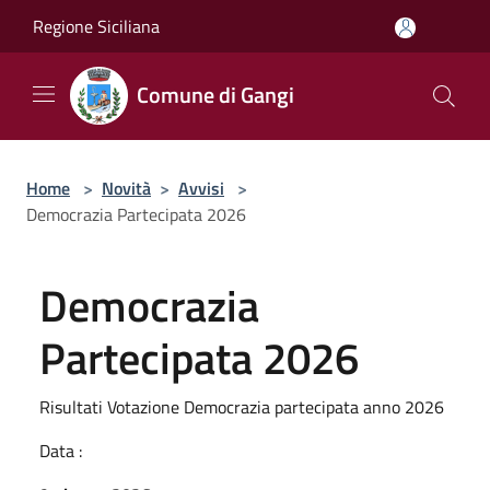
Salta al contenuto principale
Regione Siciliana
Comune di Gangi
Home
>
Novità
>
Avvisi
>
Democrazia Partecipata 2026
Democrazia
Partecipata 2026
Risultati Votazione Democrazia partecipata anno 2026
Data :