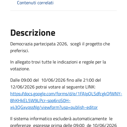
Contenuti correlati
Descrizione
Democrazia partecipata 2026, scegli il progetto che
preferisci.
In allegato trovi tutte le indicazioni e regole per la
votazione.
Dalle 09:00 del 10/06/2026 fino alle 21:00 del
12/06/2026 potrai votare al seguente LINK:
https://docs.google.com/forms/d/e/1FAIpQLSdfcgkQfWNY-
8hKHkEL5W9LPcr-spp6roS0H-
x43QGxyqssNg/viewform?usp=publish-editor
Il sistema informatico escluderà automaticamente le
preferenze espresse prima delle 09:00 de 10/06/2026