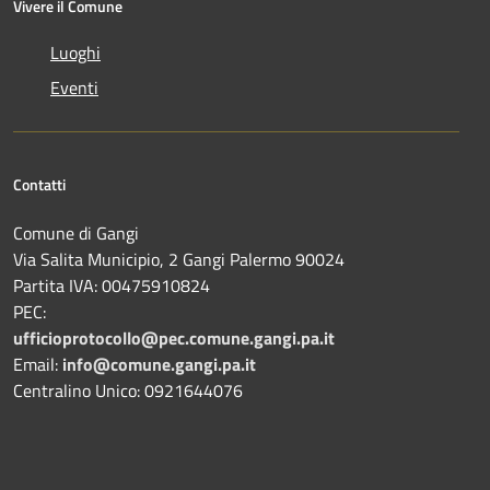
Vivere il Comune
Luoghi
Eventi
Contatti
Comune di Gangi
Via Salita Municipio, 2 Gangi Palermo 90024
Partita IVA: 00475910824
PEC:
ufficioprotocollo@pec.comune.gangi.pa.it
Email:
info@comune.gangi.pa.it
Centralino Unico: 0921644076