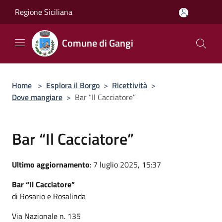
Salta al contenuto principale
Regione Siciliana
Comune di Gangi
Home
>
Esplora il Borgo
>
Ricettività
>
Dove mangiare
>
Bar “Il Cacciatore”
Bar “Il Cacciatore”
Ultimo aggiornamento
: 7 luglio 2025, 15:37
Bar “Il Cacciatore”
di Rosario e Rosalinda
Via Nazionale n. 135