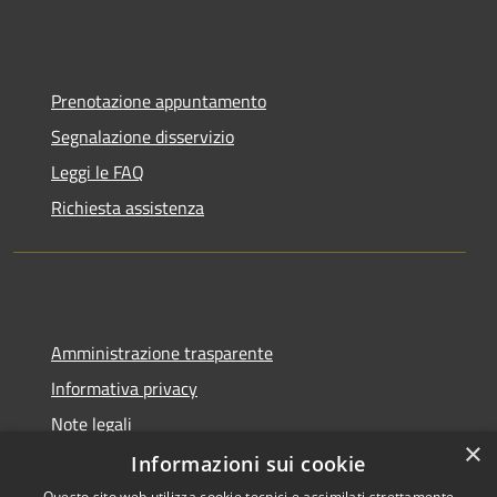
Prenotazione appuntamento
Segnalazione disservizio
Leggi le FAQ
Richiesta assistenza
Amministrazione trasparente
Informativa privacy
Note legali
×
Dichiarazione di accessibilità
Informazioni sui cookie
Questo sito web utilizza cookie tecnici e assimilati strettamente