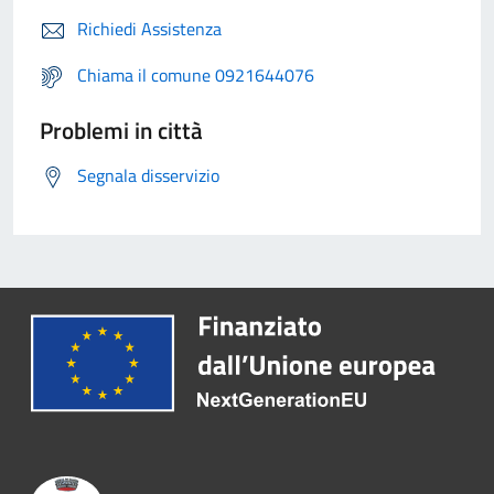
Richiedi Assistenza
Chiama il comune 0921644076
Problemi in città
Segnala disservizio