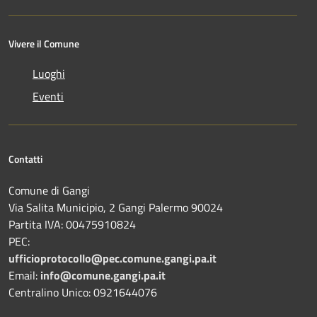
Vivere il Comune
Luoghi
Eventi
Contatti
Comune di Gangi
Via Salita Municipio, 2 Gangi Palermo 90024
Partita IVA: 00475910824
PEC:
ufficioprotocollo@pec.comune.gangi.pa.it
Email:
info@comune.gangi.pa.it
Centralino Unico: 0921644076