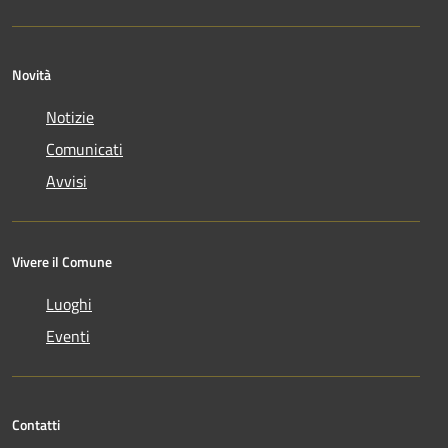
Novità
Notizie
Comunicati
Avvisi
Vivere il Comune
Luoghi
Eventi
Contatti