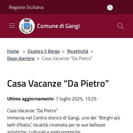
Salta al contenuto principale
Regione Siciliana
Comune di Gangi
Home
>
Esplora il Borgo
>
Ricettività
>
Dove dormire
>
Casa Vacanze “Da Pietro”
Casa Vacanze “Da Pietro”
Ultimo aggiornamento
: 7 luglio 2025, 13:25
Casa Vacanze “Da Pietro”
Immersa nel Centro storico di Gangi, uno dei “Borghi più
belli d’Italia”, località rinomata per le sue bellezze
artistiche, culturali e gastronomiche.