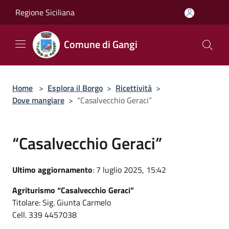
Salta al contenuto principale
Regione Siciliana
Comune di Gangi
Home
>
Esplora il Borgo
>
Ricettività
>
Dove mangiare
>
“Casalvecchio Geraci”
“Casalvecchio Geraci”
Ultimo aggiornamento
: 7 luglio 2025, 15:42
Agriturismo “Casalvecchio Geraci”
Titolare: Sig. Giunta Carmelo
Cell. 339 4457038