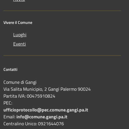
Vivere il Comune
Luoghi
Eventi
Contatti
Comune di Gangi
Via Salita Municipio, 2 Gangi Palermo 90024
Partita IVA: 00475910824
PEC:
ufficioprotocollo@pec.comune.gangi.pa.it
Email:
info@comune.gangi.pa.it
Centralino Unico: 0921644076