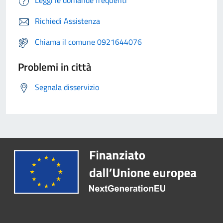
Leggi le domande frequenti
Richiedi Assistenza
Chiama il comune 0921644076
Problemi in città
Segnala disservizio