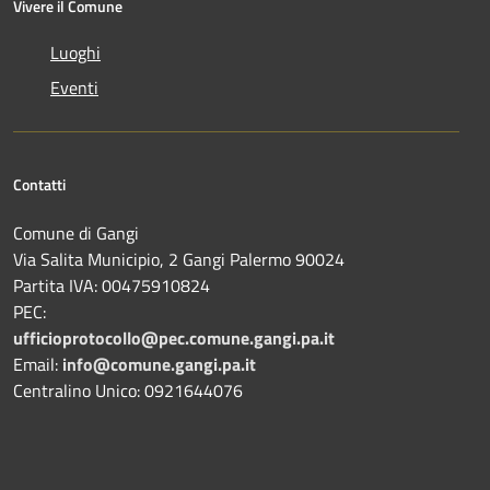
Vivere il Comune
Luoghi
Eventi
Contatti
Comune di Gangi
Via Salita Municipio, 2 Gangi Palermo 90024
Partita IVA: 00475910824
PEC:
ufficioprotocollo@pec.comune.gangi.pa.it
Email:
info@comune.gangi.pa.it
Centralino Unico: 0921644076