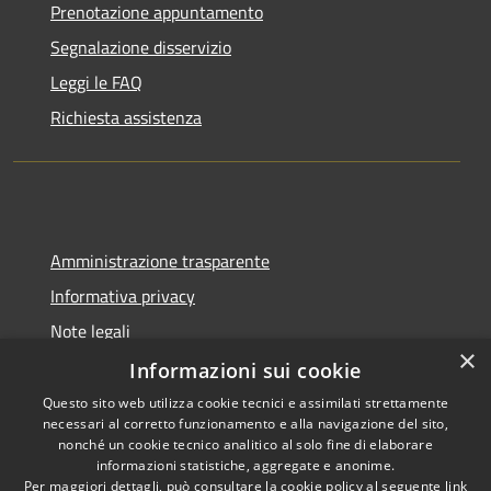
Prenotazione appuntamento
Segnalazione disservizio
Leggi le FAQ
Richiesta assistenza
Amministrazione trasparente
Informativa privacy
Note legali
×
Dichiarazione di accessibilità
Informazioni sui cookie
Questo sito web utilizza cookie tecnici e assimilati strettamente
necessari al corretto funzionamento e alla navigazione del sito,
nonché un cookie tecnico analitico al solo fine di elaborare
informazioni statistiche, aggregate e anonime.
RSS
Copyright © 2026 • Comune di
Per maggiori dettagli, può consultare la cookie policy al seguente
link