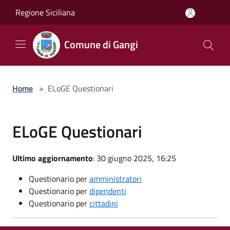
Salta al contenuto principale
Regione Siciliana
Comune di Gangi
Home
>
ELoGE Questionari
ELoGE Questionari
Ultimo aggiornamento
: 30 giugno 2025, 16:25
Questionario per
amministratori
Questionario per
dipendenti
Questionario per
cittadini