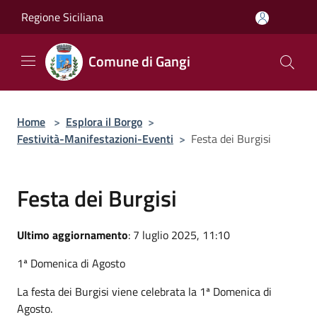
Salta al contenuto principale
Regione Siciliana
Comune di Gangi
Home
>
Esplora il Borgo
>
Festività-Manifestazioni-Eventi
>
Festa dei Burgisi
Festa dei Burgisi
Ultimo aggiornamento
: 7 luglio 2025, 11:10
1ª Domenica di Agosto
La festa dei Burgisi viene celebrata la 1ª Domenica di
Agosto.