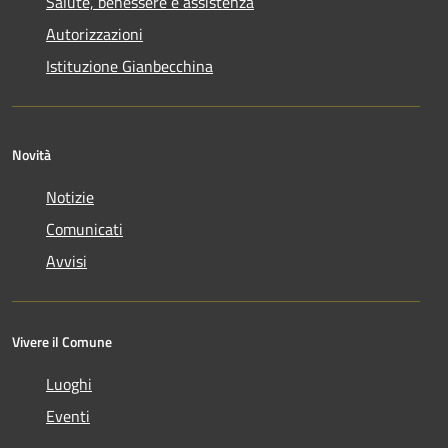
Salute, benessere e assistenza
Autorizzazioni
Istituzione Gianbecchina
Novità
Notizie
Comunicati
Avvisi
Vivere il Comune
Luoghi
Eventi