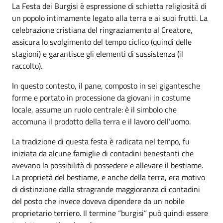
La Festa dei Burgisi è espressione di schietta religiosità di
un popolo intimamente legato alla terra e ai suoi frutti. La
celebrazione cristiana del ringraziamento al Creatore,
assicura lo svolgimento del tempo ciclico (quindi delle
stagioni) e garantisce gli elementi di sussistenza (il
raccolto).
In questo contesto, il pane, composto in sei gigantesche
forme e portato in processione da giovani in costume
locale, assume un ruolo centrale: è il simbolo che
accomuna il prodotto della terra e il lavoro dell’uomo.
La tradizione di questa festa è radicata nel tempo, fu
iniziata da alcune famiglie di contadini benestanti che
avevano la possibilità di possedere e allevare il bestiame.
La proprietà del bestiame, e anche della terra, era motivo
di distinzione dalla stragrande maggioranza di contadini
del posto che invece doveva dipendere da un nobile
proprietario terriero. Il termine “burgisi” può quindi essere