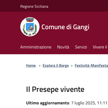
Salta al contenuto principale
Regione Siciliana
Comune di Gangi
Amministrazione
Novità
Servizi
Vivere 
Home
>
Esplora il Borgo
>
Festività-Manifesta
Il Presepe vivente
Ultimo aggiornamento
: 7 luglio 2025, 11:11