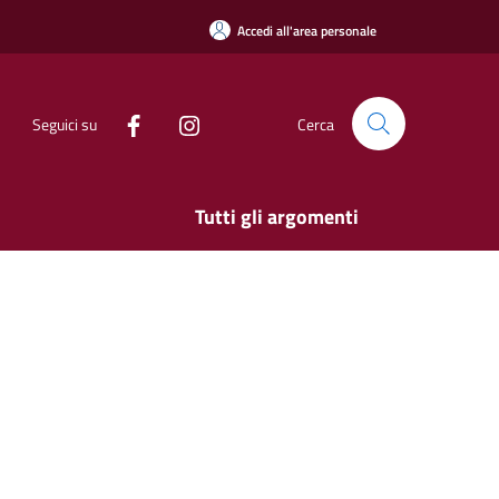
Accedi all'area personale
Seguici su
Cerca
Tutti gli argomenti