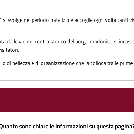
 svolge nel periodo natalizio e accoglie ogni volta tanti vis
a dalle vie del centro storico del borgo madonita, si incas
isitatori.
o di bellezza e di organizzazione che la colloca tra le prim
Quanto sono chiare le informazioni su questa pagina