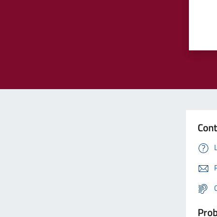
Cont
Prob