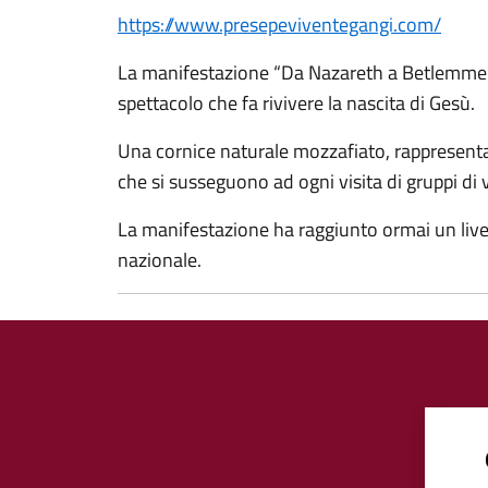
https://www.presepeviventegangi.com/
La manifestazione “Da Nazareth a Betlemme” si
spettacolo che fa rivivere la nascita di Gesù.
Una cornice naturale mozzafiato, rappresentat
che si susseguono ad ogni visita di gruppi di v
La manifestazione ha raggiunto ormai un livell
nazionale.