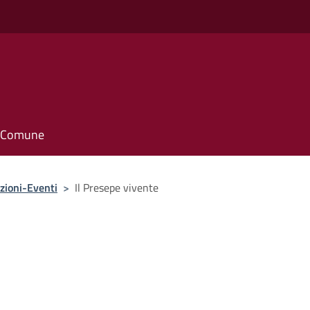
il Comune
zioni-Eventi
>
Il Presepe vivente