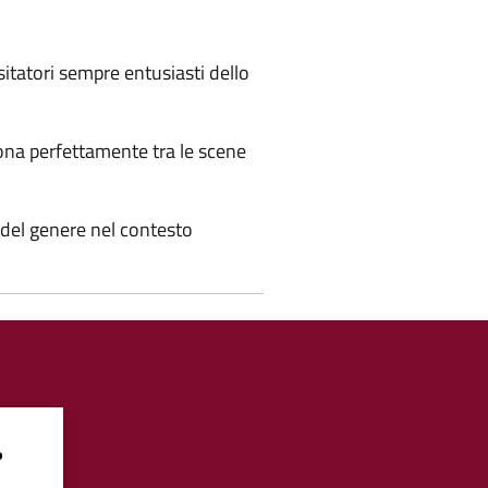
itatori sempre entusiasti dello
tona perfettamente tra le scene
e del genere nel contesto
?