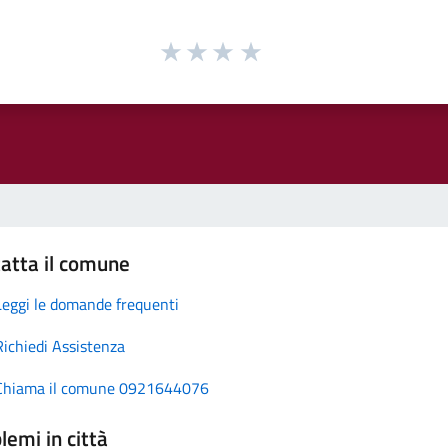
atta il comune
Leggi le domande frequenti
Richiedi Assistenza
Chiama il comune 0921644076
lemi in città