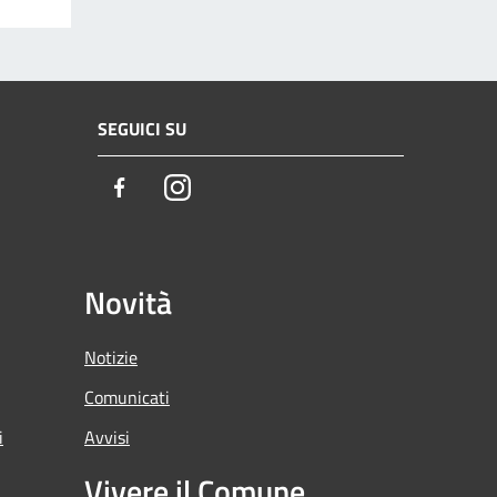
SEGUICI SU
Facebook
Instagram
Novità
Notizie
Comunicati
i
Avvisi
Vivere il Comune