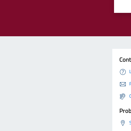
Cont
Prob