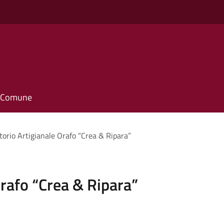
il Comune
torio Artigianale Orafo “Crea & Ripara”
Orafo “Crea & Ripara”