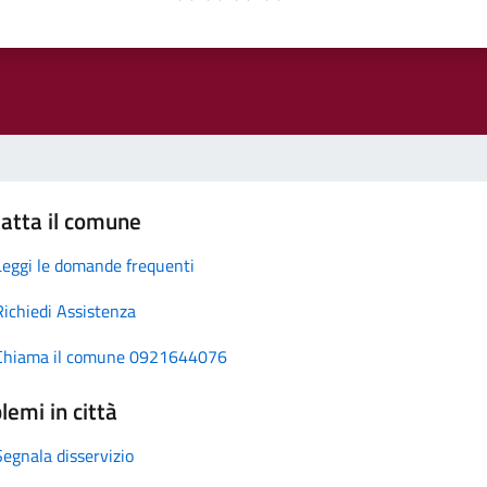
atta il comune
Leggi le domande frequenti
Richiedi Assistenza
Chiama il comune 0921644076
lemi in città
Segnala disservizio