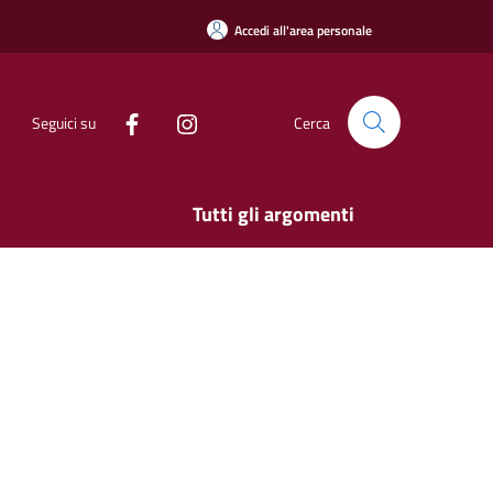
Accedi all'area personale
Seguici su
Cerca
Tutti gli argomenti