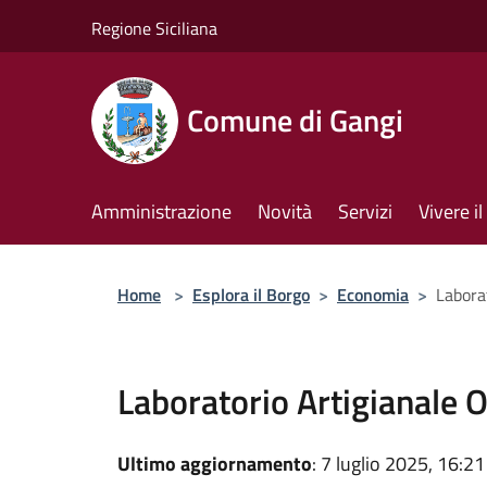
Salta al contenuto principale
Regione Siciliana
Comune di Gangi
Amministrazione
Novità
Servizi
Vivere 
Home
>
Esplora il Borgo
>
Economia
>
Labora
Laboratorio Artigianale 
Ultimo aggiornamento
: 7 luglio 2025, 16:21