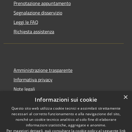
Prenotazione appuntamento
Segnalazione disservizio
Leggi le FAQ
Richiesta assistenza
Amministrazione trasparente
Informativa privacy
Note legali
×
Dichiarazione di accessibilità
Informazioni sui cookie
Questo sito web utilizza cookie tecnici e assimilati strettamente
necessari al corretto funzionamento e alla navigazione del sito,
nonché un cookie tecnico analitico al solo fine di elaborare
informazioni statistiche, aggregate e anonime.
RSS
Copyright © 2026 • Comune di
Per maggiori dettagli, può consultare la cookie policy al seguente
link