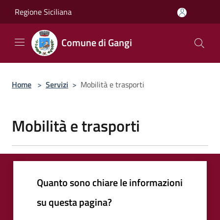
Salta al contenuto principale
Regione Siciliana
Comune di Gangi
Home
>
Servizi
>
Mobilità e trasporti
Mobilità e trasporti
Quanto sono chiare le informazioni
su questa pagina?