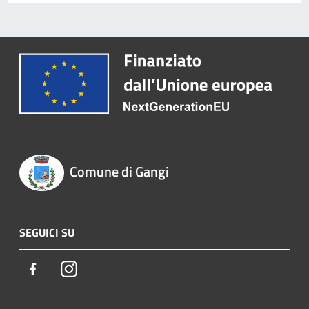
Comune di Gangi
SEGUICI SU
Facebook
Instagram