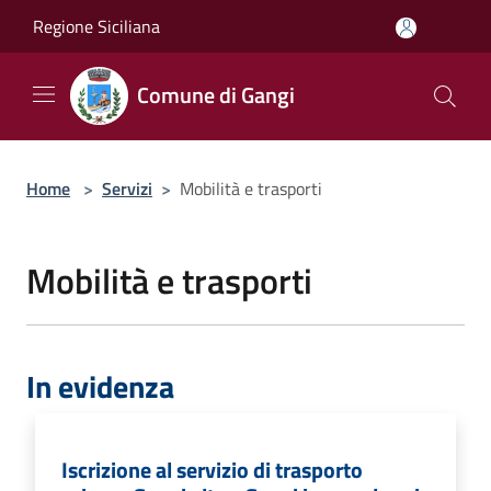
Salta al contenuto principale
Regione Siciliana
Comune di Gangi
Home
>
Servizi
>
Mobilità e trasporti
Mobilità e trasporti
In evidenza
Iscrizione al servizio di trasporto