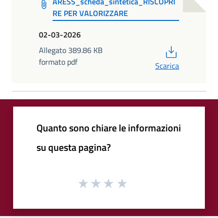
ARESS_scheda_sintetica_RISCOPRI
RE PER VALORIZZARE
02-03-2026
PDF
Allegato 389.86 KB
formato pdf
Scarica
Quanto sono chiare le informazioni
su questa pagina?