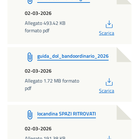
02-03-2026
PDF
Allegato 493.42 KB
formato pdf
Scarica
guida_dol_bandoordinario_2026
02-03-2026
PDF
Allegato 1.72 MB formato
pdf
Scarica
locandina SPAZI RITROVATI
02-03-2026
PDF
Allegato 191.38 KB