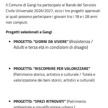
Il Comune di Gangi ha partecipato al Bando del Servizio
Civile Universale 2026/2027, ecco i tre progetti approvati
ai quali possono partecipare i giovani tra i 18 e i 28 anni
non compiuti.
Progetti selezionati a Gangi
Assistenza /
PROGETTO:
“
GIORNI DA VIVERE” (
Adulti e terza età in condizioni di disagio
)
PROGETTO:
“
RISCOPRIRE PER VALORIZZARE”
(
Patrimonio storico, artistico e culturale / Tutela e
valorizzazione dei beni storici, artistici e culturali
)
PROGETTO: “SPAZI RITROVATI”
(Patrimonio
ambientale e riqualificazione urbana )