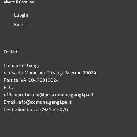
Vivere il Comune
Luoghi
Eventi
Contatti
Comune di Gangi
Via Salita Municipio, 2 Gangi Palermo 90024
Partita IVA: 00475910824
PEC:
ufficioprotocollo@pec.comune.gangi.pa.it
Email:
info@comune.gangi.pa.it
Centralino Unico: 0921644076