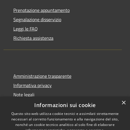
Prenotazione appuntamento
Segnalazione disservizio
Leggi le FAQ
Richiesta assistenza
Amministrazione trasparente
Informativa privacy
Note legali
×
Dichiarazione di accessibilità
Informazioni sui cookie
Questo sito web utilizza cookie tecnici e assimilati strettamente
necessari al corretto funzionamento e alla navigazione del sito,
nonché un cookie tecnico analitico al solo fine di elaborare