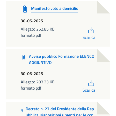
Manifesto voto a domicilio
30-06-2025
PDF
Allegato 252.85 KB
formato pdf
Scarica
Avviso pubblico Formazione ELENCO
AGGIUNTIVO
30-06-2025
PDF
Allegato 283.23 KB
formato pdf
Scarica
Decreto n. 27 del Presidente della Rep
ubblica Disposizioni urgenti per le con