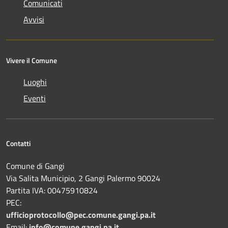
Comunicati
Avvisi
Vivere il Comune
Luoghi
Eventi
Contatti
Comune di Gangi
Via Salita Municipio, 2 Gangi Palermo 90024
Partita IVA: 00475910824
PEC:
ufficioprotocollo@pec.comune.gangi.pa.it
Email:
info@comune.gangi.pa.it