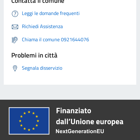
Contatta il comune
Leggi le domande frequenti
Richiedi Assistenza
Chiama il comune 0921644076
Problemi in città
Segnala disservizio