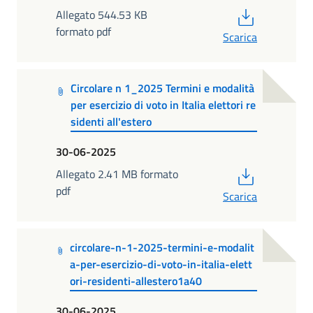
PDF
Allegato 544.53 KB
formato pdf
Scarica
Circolare n 1_2025 Termini e modalità
per esercizio di voto in Italia elettori re
sidenti all'estero
30-06-2025
PDF
Allegato 2.41 MB formato
pdf
Scarica
circolare-n-1-2025-termini-e-modalit
a-per-esercizio-di-voto-in-italia-elett
ori-residenti-allestero1a40
30-06-2025