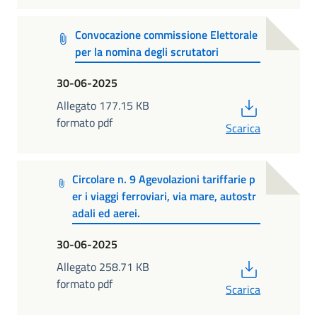
Convocazione commissione Elettorale
per la nomina degli scrutatori
30-06-2025
PDF
Allegato 177.15 KB
formato pdf
Scarica
Circolare n. 9 Agevolazioni tariffarie p
er i viaggi ferroviari, via mare, autostr
adali ed aerei.
30-06-2025
PDF
Allegato 258.71 KB
formato pdf
Scarica