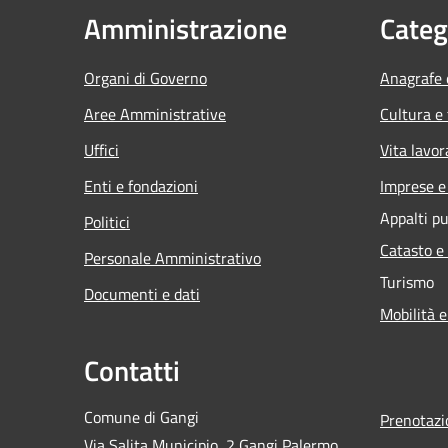
Amministrazione
Categ
Organi di Governo
Anagrafe e
Aree Amministrative
Cultura e
Uffici
Vita lavor
Enti e fondazioni
Imprese 
Appalti pu
Politici
Catasto e
Personale Amministrativo
Turismo
Documenti e dati
Mobilità e
Contatti
Comune di Gangi
Prenotaz
Via Salita Municipio, 2 Gangi Palermo