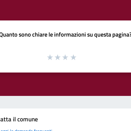
Quanto sono chiare le informazioni su questa pagina
atta il comune
Leggi le domande frequenti