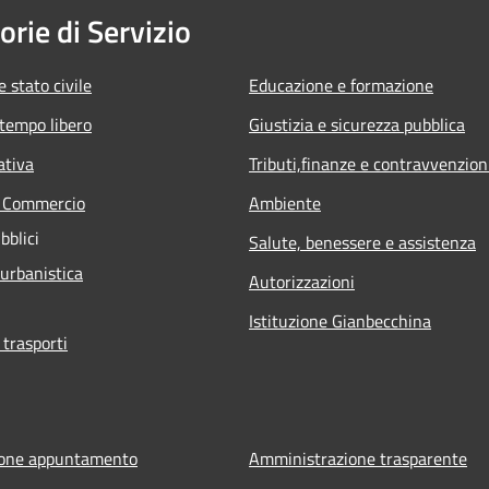
orie di Servizio
 stato civile
Educazione e formazione
 tempo libero
Giustizia e sicurezza pubblica
ativa
Tributi,finanze e contravvenzion
e Commercio
Ambiente
bblici
Salute, benessere e assistenza
 urbanistica
Autorizzazioni
Istituzione Gianbecchina
 trasporti
ione appuntamento
Amministrazione trasparente