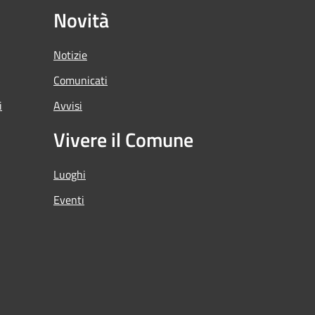
Novità
Notizie
Comunicati
i
Avvisi
Vivere il Comune
Luoghi
Eventi