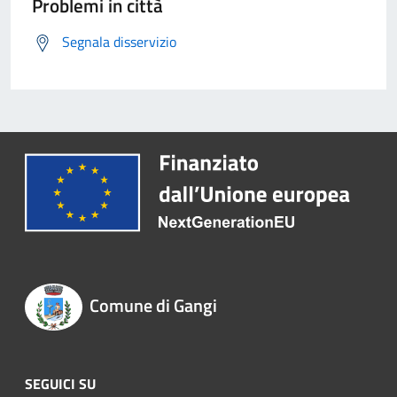
Problemi in città
Segnala disservizio
Comune di Gangi
SEGUICI SU