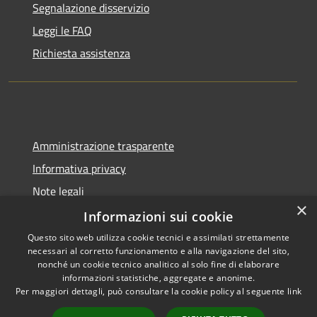
Segnalazione disservizio
Leggi le FAQ
Richiesta assistenza
Amministrazione trasparente
Informativa privacy
Note legali
×
Dichiarazione di accessibilità
Informazioni sui cookie
Questo sito web utilizza cookie tecnici e assimilati strettamente
necessari al corretto funzionamento e alla navigazione del sito,
nonché un cookie tecnico analitico al solo fine di elaborare
informazioni statistiche, aggregate e anonime.
RSS
Copyright © 2026 • Comune di
Per maggiori dettagli, può consultare la cookie policy al seguente
link
Accessibilità
Gangi • Powered by