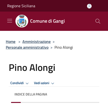
Salta al contenuto principale
Regione Siciliana
Comune di Gangi
Home
>
Amministrazione
>
Personale amministrativo
>
Pino Alongi
Pino Alongi
Condividi
Vedi azioni
INDICE DELLA PAGINA