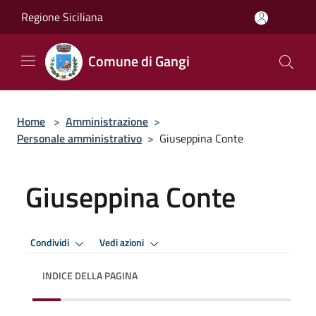
Salta al contenuto principale
Regione Siciliana
Comune di Gangi
Home
>
Amministrazione
>
Personale amministrativo
>
Giuseppina Conte
Giuseppina Conte
Condividi
Vedi azioni
INDICE DELLA PAGINA