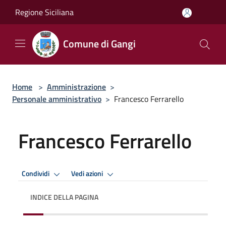
Salta al contenuto principale
Regione Siciliana
Comune di Gangi
Home
>
Amministrazione
>
Personale amministrativo
>
Francesco Ferrarello
Francesco Ferrarello
Condividi
Vedi azioni
INDICE DELLA PAGINA