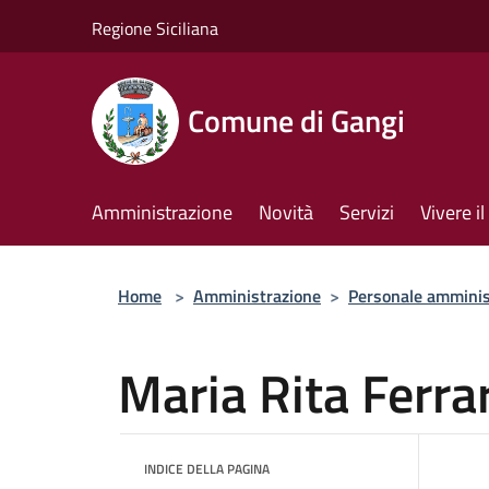
Salta al contenuto principale
Regione Siciliana
Comune di Gangi
Amministrazione
Novità
Servizi
Vivere 
Home
>
Amministrazione
>
Personale amminis
Maria Rita Ferra
INDICE DELLA PAGINA