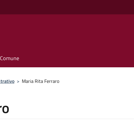
il Comune
trativo
>
Maria Rita Ferraro
ro