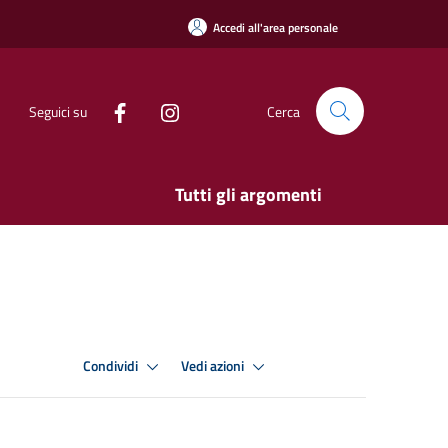
Accedi all'area personale
Seguici su
Cerca
Tutti gli argomenti
Condividi
Vedi azioni