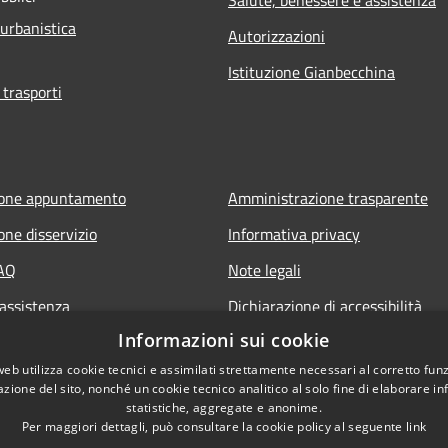
 urbanistica
Autorizzazioni
Istituzione Gianbecchina
 trasporti
ione appuntamento
Amministrazione trasparente
one disservizio
Informativa privacy
FAQ
Note legali
 assistenza
Dichiarazione di accessibilità
Informazioni sui cookie
web utilizza cookie tecnici e assimilati strettamente necessari al corretto fu
azione del sito, nonché un cookie tecnico analitico al solo fine di elaborare i
statistiche, aggregate e anonime.
Per maggiori dettagli, può consultare la cookie policy al seguente
link