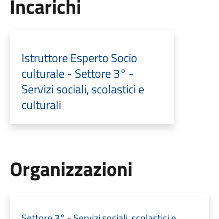
Incarichi
Istruttore Esperto Socio
culturale - Settore 3° -
Servizi sociali, scolastici e
culturali
Organizzazioni
Settore 3° - Servizi sociali, scolastici e