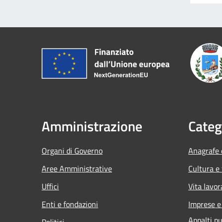
Amministrazione
Categ
Organi di Governo
Anagrafe e
Aree Amministrative
Cultura e
Uffici
Vita lavor
Enti e fondazioni
Imprese 
Appalti pu
Politici