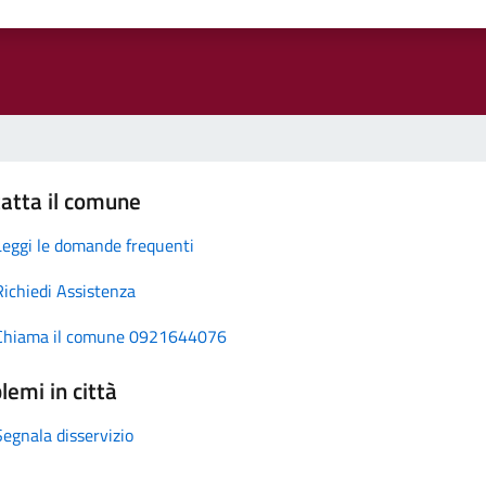
atta il comune
Leggi le domande frequenti
Richiedi Assistenza
Chiama il comune 0921644076
lemi in città
Segnala disservizio