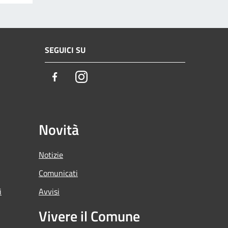
SEGUICI SU
Facebook
Instagram
Novità
Notizie
Comunicati
i
Avvisi
Vivere il Comune