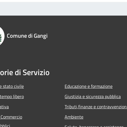
Comune di Gangi
orie di Servizio
 stato civile
Educazione e formazione
 tempo libero
Giustizia e sicurezza pubblica
ativa
Tributi,finanze e contravvenzion
e Commercio
Ambiente
bblici
Salute, benessere e assistenza