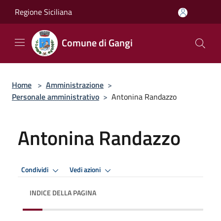
Salta al contenuto principale
Regione Siciliana
Comune di Gangi
Home
>
Amministrazione
>
Personale amministrativo
>
Antonina Randazzo
Antonina Randazzo
Condividi
Vedi azioni
INDICE DELLA PAGINA