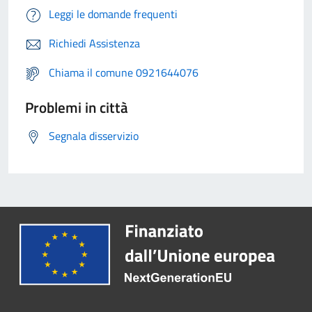
Leggi le domande frequenti
Richiedi Assistenza
Chiama il comune 0921644076
Problemi in città
Segnala disservizio