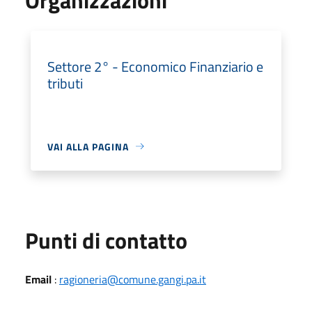
Settore 2° - Economico Finanziario e
tributi
VAI ALLA PAGINA
Punti di contatto
Email
:
ragioneria@comune.gangi.pa.it