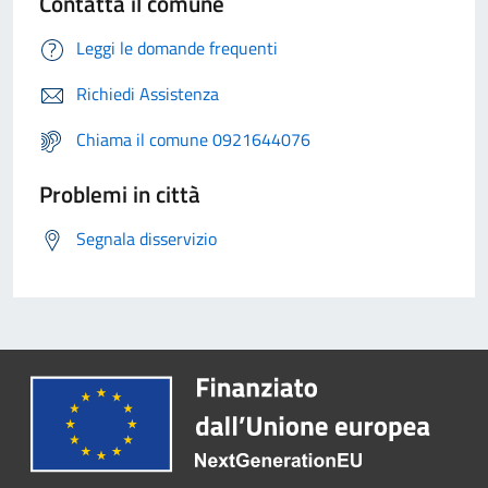
Contatta il comune
Leggi le domande frequenti
Richiedi Assistenza
Chiama il comune 0921644076
Problemi in città
Segnala disservizio