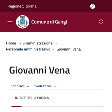
Salta al contenuto principale
Regione Siciliana
Comune di Gangi
Home
>
Amministrazione
>
Personale amministrativo
>
Giovanni Vena
Giovanni Vena
Condividi
Vedi azioni
INDICE DELLA PAGINA