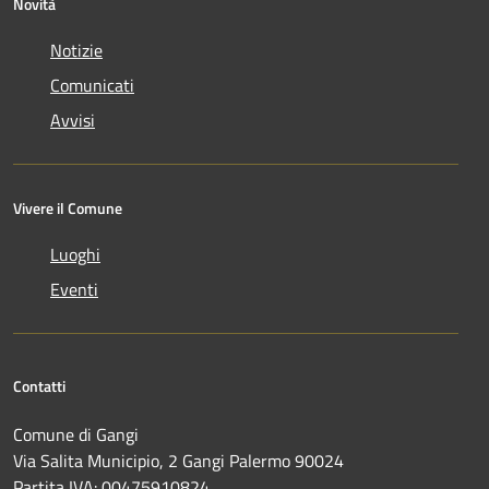
Novità
Notizie
Comunicati
Avvisi
Vivere il Comune
Luoghi
Eventi
Contatti
Comune di Gangi
Via Salita Municipio, 2 Gangi Palermo 90024
Partita IVA: 00475910824