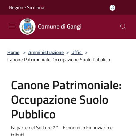
Salta al contenuto principale
Regione Siciliana
Comune di Gangi
Home
>
Amministrazione
>
Uffici
>
Canone Patrimoniale: Occupazione Suolo Pubblico
Canone Patrimoniale:
Occupazione Suolo
Pubblico
Fa parte del Settore 2° - Economico Finanziario e
tributi