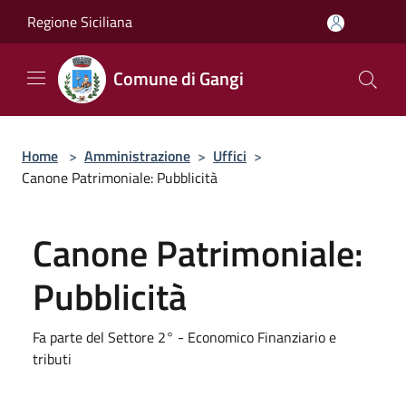
Salta al contenuto principale
Regione Siciliana
Comune di Gangi
Home
>
Amministrazione
>
Uffici
>
Canone Patrimoniale: Pubblicità
Canone Patrimoniale:
Pubblicità
Fa parte del Settore 2° - Economico Finanziario e
tributi