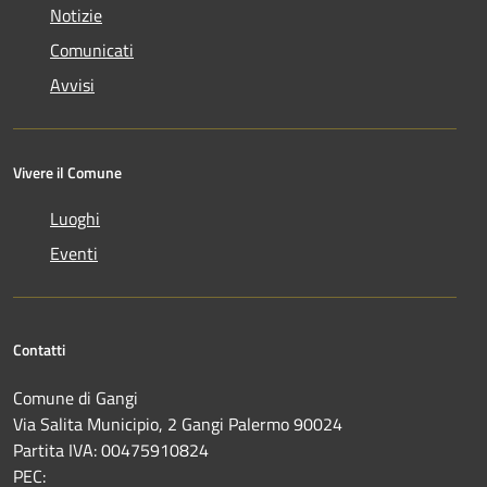
Notizie
Comunicati
Avvisi
Vivere il Comune
Luoghi
Eventi
Contatti
Comune di Gangi
Via Salita Municipio, 2 Gangi Palermo 90024
Partita IVA: 00475910824
PEC: