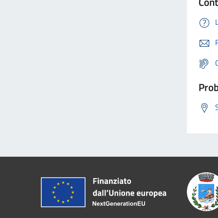
Cont
Prob