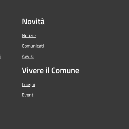
Novità
Notizie
Comunicati
i
Avvisi
Vivere il Comune
Luoghi
Eventi