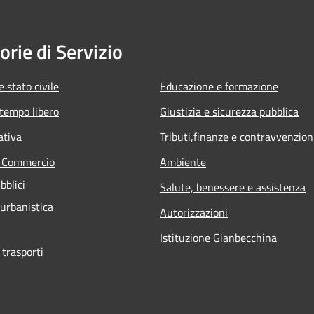
orie di Servizio
 stato civile
Educazione e formazione
 tempo libero
Giustizia e sicurezza pubblica
ativa
Tributi,finanze e contravvenzion
e Commercio
Ambiente
bblici
Salute, benessere e assistenza
 urbanistica
Autorizzazioni
Istituzione Gianbecchina
 trasporti