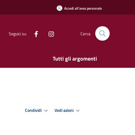
Accedi all'area personale
Seguici su
Cerca
Tutti gli argomenti
Condividi
Vedi azioni