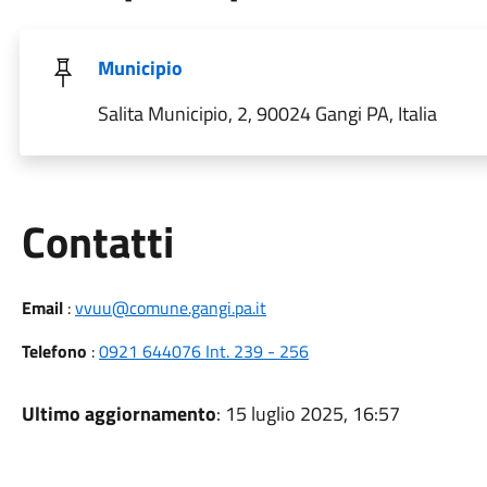
Municipio
Salita Municipio, 2, 90024 Gangi PA, Italia
Utili
Contatti
Email
:
vvuu@comune.gangi.pa.it
Telefono
:
0921 644076 Int. 239 - 256
Ultimo aggiornamento
: 15 luglio 2025, 16:57