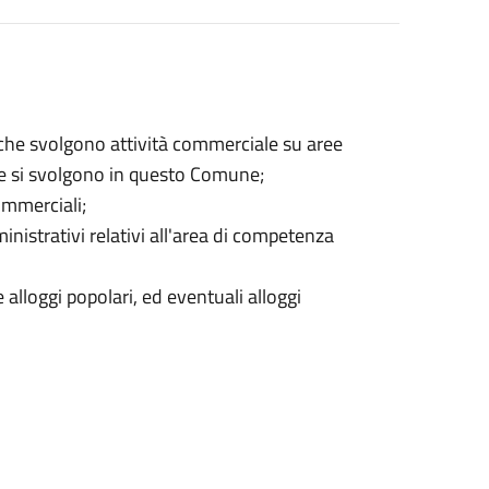
i che svolgono attività commerciale su aree
he si svolgono in questo Comune;
commerciali;
inistrativi relativi all'area di competenza
 alloggi popolari, ed eventuali alloggi