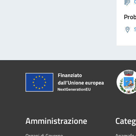
Prob
Amministrazione
Categ
Organi di Governo
Anagrafe e