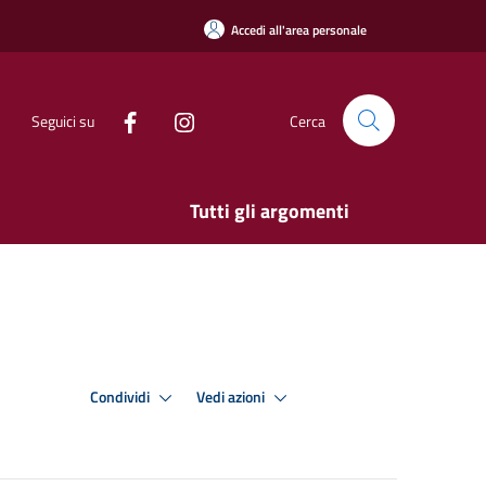
Accedi all'area personale
Seguici su
Cerca
Tutti gli argomenti
Condividi
Vedi azioni