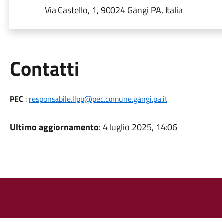
Via Castello, 1, 90024 Gangi PA, Italia
Utili
Contatti
PEC
:
responsabile.llpp@pec.comune.gangi.pa.it
Ultimo aggiornamento
: 4 luglio 2025, 14:06