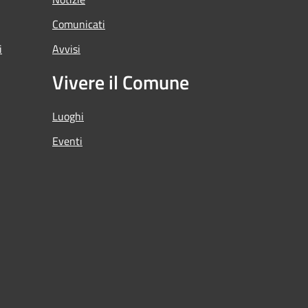
Comunicati
i
Avvisi
Vivere il Comune
Luoghi
Eventi