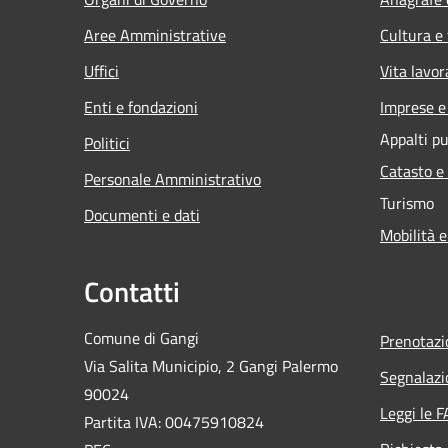
Aree Amministrative
Cultura e
Uffici
Vita lavor
Enti e fondazioni
Imprese 
Appalti pu
Politici
Catasto e
Personale Amministrativo
Turismo
Documenti e dati
Mobilità e
Contatti
Comune di Gangi
Prenotaz
Via Salita Municipio, 2 Gangi Palermo
Segnalazi
90024
Leggi le 
Partita IVA: 00475910824