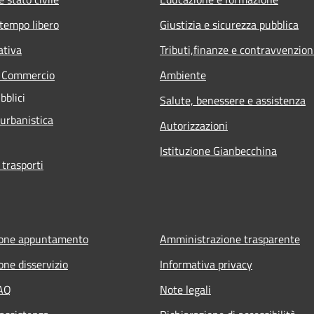
 tempo libero
Giustizia e sicurezza pubblica
ativa
Tributi,finanze e contravvenzion
e Commercio
Ambiente
bblici
Salute, benessere e assistenza
 urbanistica
Autorizzazioni
Istituzione Gianbecchina
 trasporti
ione appuntamento
Amministrazione trasparente
one disservizio
Informativa privacy
FAQ
Note legali