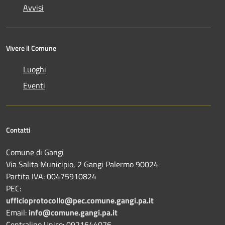
Avvisi
Vivere il Comune
Luoghi
Eventi
Contatti
Comune di Gangi
Via Salita Municipio, 2 Gangi Palermo 90024
Partita IVA: 00475910824
PEC:
ufficioprotocollo@pec.comune.gangi.pa.it
Email:
info@comune.gangi.pa.it
Centralino Unico: 0921644076