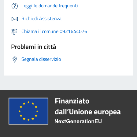
Leggi le domande frequenti
Richiedi Assistenza
Chiama il comune 0921644076
Problemi in città
Segnala disservizio