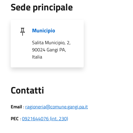
Sede principale
Municipio
Salita Municipio, 2,
90024 Gangi PA,
Italia
Utili
Contatti
Email
:
ragioneria@comune.gangi.pa.it
PEC
:
0921644076 (int. 230)