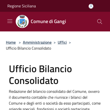
Salta al contenuto principale
Regione Siciliana
Comune di Gangi
Home
>
Amministrazione
>
Uffici
>
Ufficio Bilancio Consolidato
Ufficio Bilancio
Consolidato
Redazione del bilancio consolidato del Comune, ovvero
il documento contabile che riunisce i bilanci del
Comune e degli enti o società da esso partecipati, come
aziende speciali, fondazioni o società partecipate.