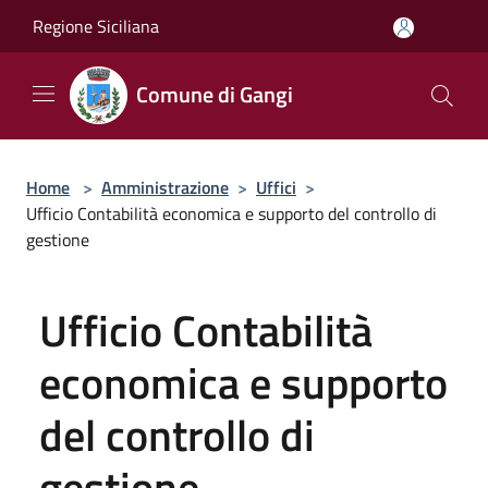
Salta al contenuto principale
Regione Siciliana
Comune di Gangi
Home
>
Amministrazione
>
Uffici
>
Ufficio Contabilità economica e supporto del controllo di
gestione
Ufficio Contabilità
economica e supporto
del controllo di
gestione