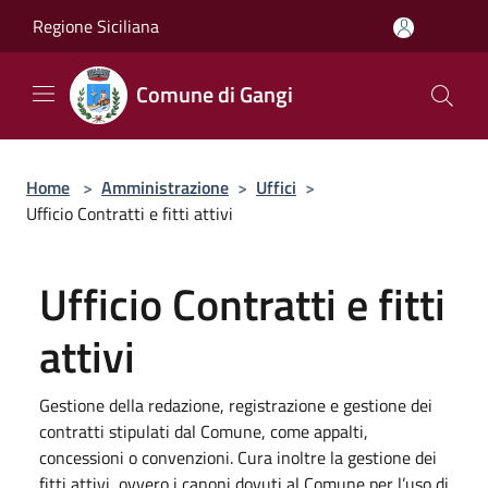
Salta al contenuto principale
Regione Siciliana
Comune di Gangi
Home
>
Amministrazione
>
Uffici
>
Ufficio Contratti e fitti attivi
Ufficio Contratti e fitti
attivi
Gestione della redazione, registrazione e gestione dei
contratti stipulati dal Comune, come appalti,
concessioni o convenzioni. Cura inoltre la gestione dei
fitti attivi, ovvero i canoni dovuti al Comune per l’uso di