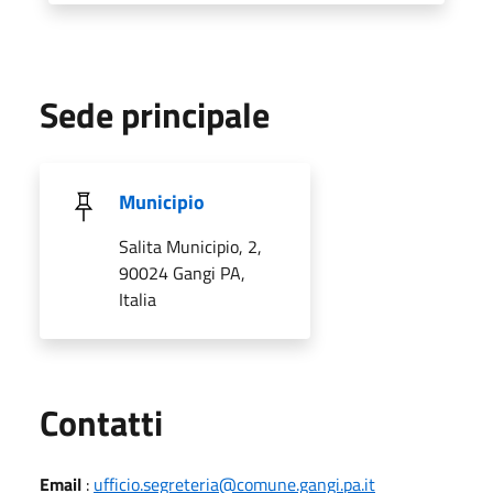
Sede principale
Municipio
Salita Municipio, 2,
90024 Gangi PA,
Italia
Utili
Contatti
Email
:
ufficio.segreteria@comune.gangi.pa.it