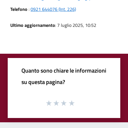
Telefono
:
0921 644076 (Int. 226)
Ultimo aggiornamento
: 7 luglio 2025, 10:52
Quanto sono chiare le informazioni
su questa pagina?