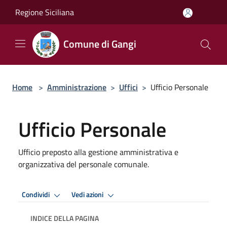
Salta al contenuto principale
Regione Siciliana
Comune di Gangi
Home
>
Amministrazione
>
Uffici
>
Ufficio Personale
Ufficio Personale
Ufficio preposto alla gestione amministrativa e
organizzativa del personale comunale.
Condividi
Vedi azioni
INDICE DELLA PAGINA