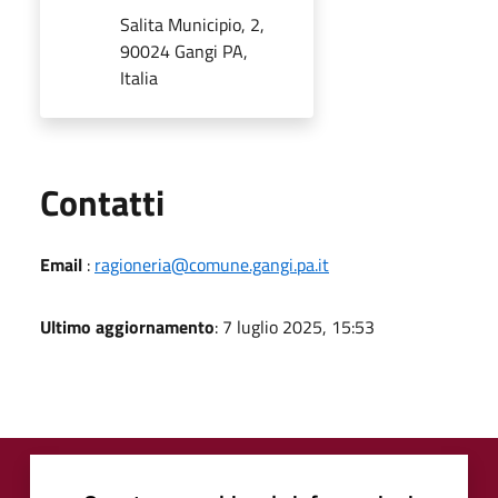
Salita Municipio, 2,
90024 Gangi PA,
Italia
Utili
Contatti
Email
:
ragioneria@comune.gangi.pa.it
Ultimo aggiornamento
: 7 luglio 2025, 15:53