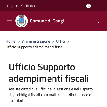
Salta al contenuto principale
Regione Siciliana
Comune di Gangi
Home
>
Amministrazione
>
Uffici
>
Ufficio Supporto adempimenti fiscali
Ufficio Supporto
adempimenti fiscali
Assiste cittadini e uffici nella gestione e nel rispetto
degli obblighi fiscali comunali, come tributi, tasse e
contributi.