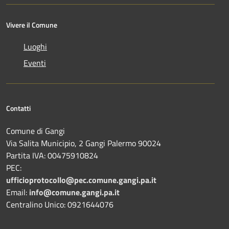
Vivere il Comune
Luoghi
Eventi
Contatti
Comune di Gangi
Via Salita Municipio, 2 Gangi Palermo 90024
Partita IVA: 00475910824
PEC:
ufficioprotocollo@pec.comune.gangi.pa.it
Email:
info@comune.gangi.pa.it
Centralino Unico: 0921644076