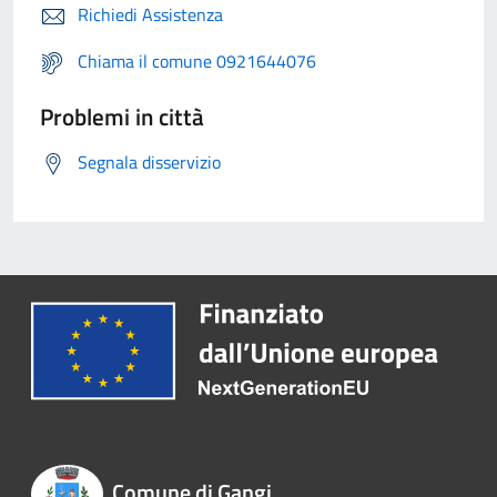
Richiedi Assistenza
Chiama il comune 0921644076
Problemi in città
Segnala disservizio
Comune di Gangi