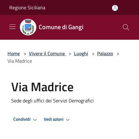
Salta al contenuto principale
Regione Siciliana
Comune di Gangi
Home
>
Vivere il Comune
>
Luoghi
>
Palazzo
>
Via Madrice
Via Madrice
Sede degli uffici dei Servizi Demografici
Condividi
Vedi azioni