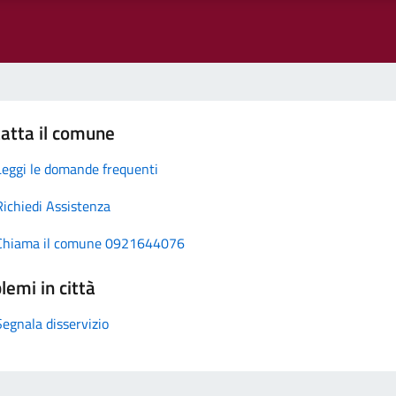
atta il comune
Leggi le domande frequenti
Richiedi Assistenza
Chiama il comune 0921644076
lemi in città
Segnala disservizio