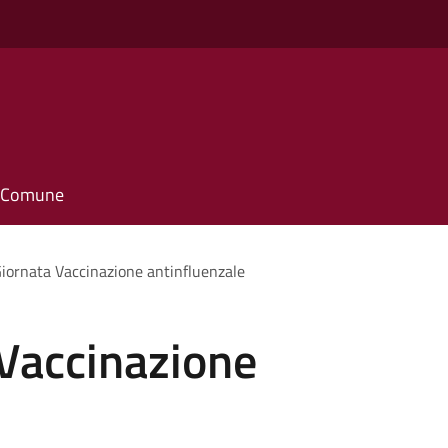
il Comune
iornata Vaccinazione antinfluenzale
 Vaccinazione