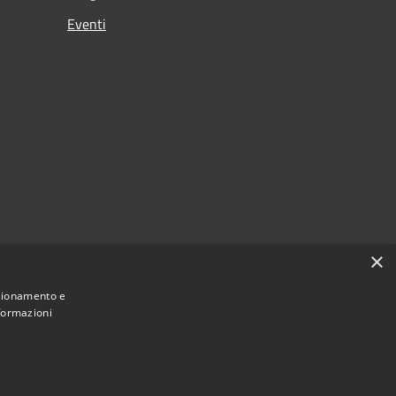
Eventi
×
nzionamento e
nformazioni