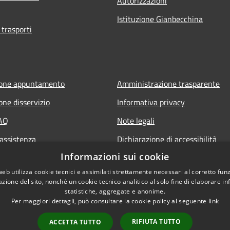
Autorizzazioni
Istituzione Gianbecchina
 trasporti
ione appuntamento
Amministrazione trasparente
one disservizio
Informativa privacy
FAQ
Note legali
 assistenza
Dichiarazione di accessibilità
Informazioni sui cookie
web utilizza cookie tecnici e assimilati strettamente necessari al corretto fu
azione del sito, nonché un cookie tecnico analitico al solo fine di elaborare i
statistiche, aggregate e anonime.
Per maggiori dettagli, può consultare la cookie policy al seguente
link
RIFIUTA TUTTO
ACCETTA TUTTO