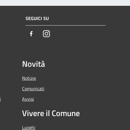
SEGUICI SU
Facebook
Instagram
Novità
Notizie
Comunicati
i
Avvisi
Vivere il Comune
Luoghi