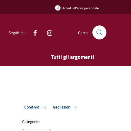
Accedi all'area personale
Seguici su
Cerca
Tutti gli argomenti
Condividi
Vedi azioni
Categorie: