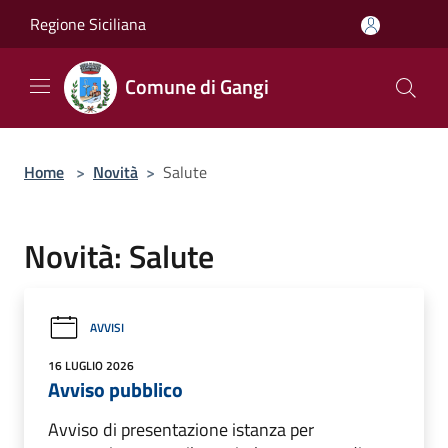
Salta al contenuto principale
Regione Siciliana
Comune di Gangi
Home
>
Novità
>
Salute
Novità: Salute
AVVISI
16 LUGLIO 2026
Avviso pubblico
Avviso di presentazione istanza per