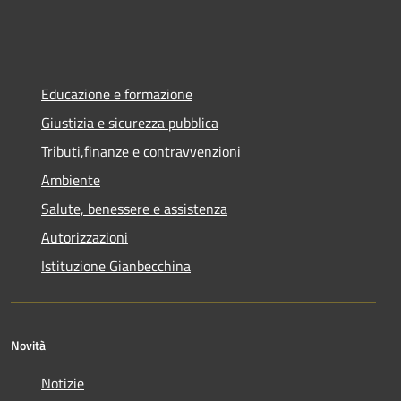
Educazione e formazione
Giustizia e sicurezza pubblica
Tributi,finanze e contravvenzioni
Ambiente
Salute, benessere e assistenza
Autorizzazioni
Istituzione Gianbecchina
Novità
Notizie