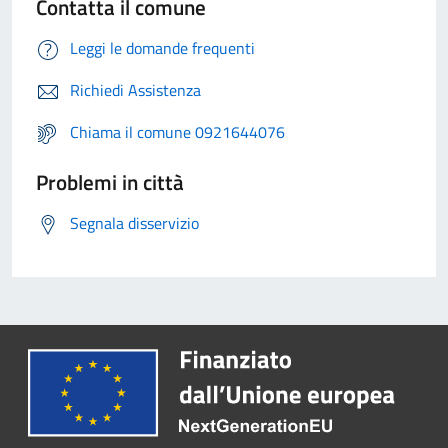
Contatta il comune
Leggi le domande frequenti
Richiedi Assistenza
Chiama il comune 0921644076
Problemi in città
Segnala disservizio