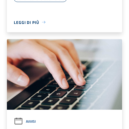
LEGGI DI PIÙ
AVVISI