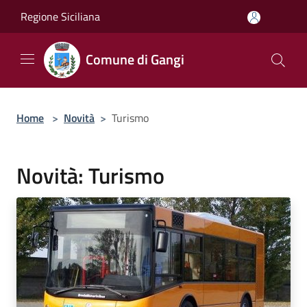
Salta al contenuto principale
Regione Siciliana
Comune di Gangi
Home
>
Novità
>
Turismo
Novità: Turismo