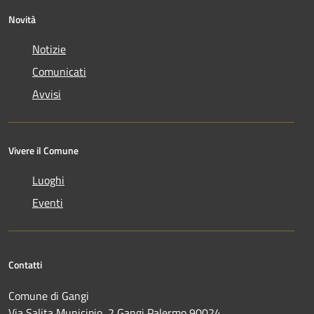
Novità
Notizie
Comunicati
Avvisi
Vivere il Comune
Luoghi
Eventi
Contatti
Comune di Gangi
Via Salita Municipio, 2 Gangi Palermo 90024